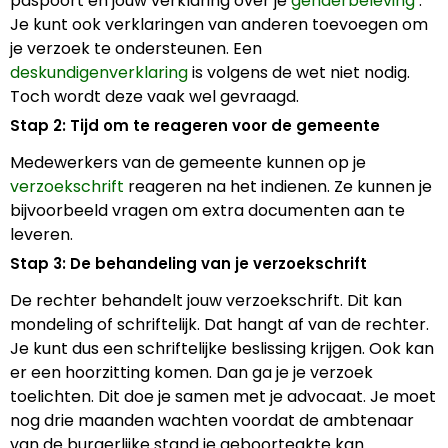
paspoort en jouw verklaring over je
genderbeleving
.
Je kunt ook verklaringen van anderen toevoegen om
je verzoek te ondersteunen. Een
deskundigenverklaring
is volgens de wet niet nodig.
Toch wordt deze vaak wel gevraagd.
Stap 2: Tijd om te reageren voor de gemeente
Medewerkers van de gemeente kunnen op je
verzoekschrift
reageren na het indienen. Ze kunnen je
bijvoorbeeld vragen om extra documenten aan te
leveren.
Stap 3: De behandeling van je verzoekschrift
De rechter behandelt jouw verzoekschrift. Dit kan
mondeling of schriftelijk. Dat hangt af van de rechter.
Je kunt dus een schriftelijke beslissing krijgen. Ook kan
er een hoorzitting komen. Dan ga je je verzoek
toelichten. Dit doe je samen met je advocaat. Je moet
nog drie maanden wachten voordat de ambtenaar
van de burgerlijke stand je geboorteakte kan