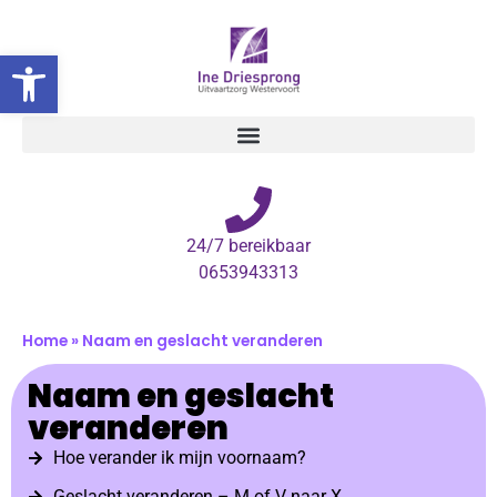
Toolbar openen
24/7 bereikbaar
0653943313
Home
»
Naam en geslacht veranderen
Naam en geslacht
veranderen
Hoe verander ik mijn voornaam?
Geslacht veranderen – M of V naar X